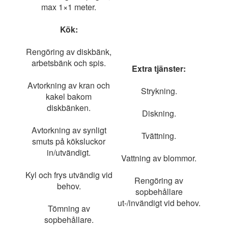
max 1×1 meter.
Kök:
Rengöring av diskbänk,
arbetsbänk och spis.
E
xtra tjänster:
Avtorkning av kran och
Strykning.
kakel bakom
diskbänken.
Diskning.
Avtorkning av synligt
Tvättning.
smuts på köksluckor
in/utvändigt.
Vattning av blommor.
Kyl och frys utvändig vid
Rengöring av
behov.
sopbehållare
ut-/invändigt vid behov.
Tömning av
sopbehållare.